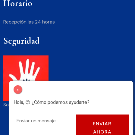
Horario
Recepción las 24 horas
Seguridad
x
Hola, 😊 ¿Cómo podemos ayudarte?
Saber más
ENVIAR
AHORA