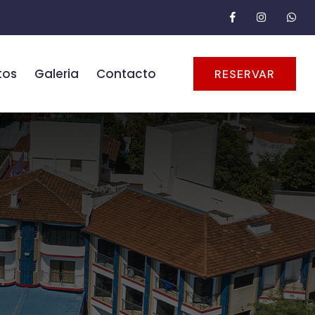
tos
Galeria
Contacto
RESERVAR