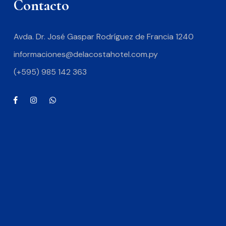
Contacto
Avda. Dr. José Gaspar Rodríguez de Francia 1240
informaciones@delacostahotel.com.py
(+595) 985 142 363