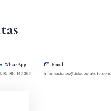
ltas
WhatsApp
Email
595 985 142 363
informaciones@delacostahotel.com